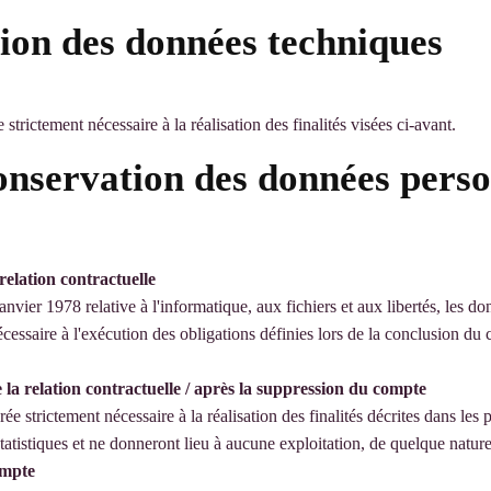
tion des données techniques
trictement nécessaire à la réalisation des finalités visées ci-avant.
conservation des données perso
elation contractuelle
nvier 1978 relative à l'informatique, aux fichiers et aux libertés, les do
essaire à l'exécution des obligations définies lors de la conclusion du c
a relation contractuelle / après la suppression du compte
 strictement nécessaire à la réalisation des finalités décrites dans les
atistiques et ne donneront lieu à aucune exploitation, de quelque nature
ompte