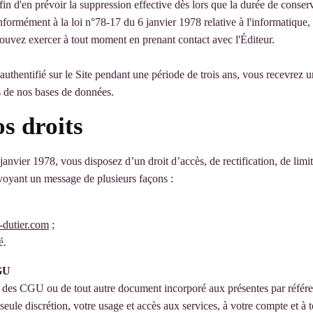
n d'en prévoir la suppression effective dès lors que la durée de conser
formément à la loi n°78-17 du 6 janvier 1978 relative à l'informatique, a
ouvez exercer à tout moment en prenant contact avec l'Éditeur.
 authentifié sur le Site pendant une période de trois ans, vous recevrez 
s de nos bases de données.
os droits
 janvier 1978, vous disposez d’un droit d’accès, de rectification, de lim
voyant un message de plusieurs façons :
-dutier.com
;
é.
CGU
s des CGU ou de tout autre document incorporé aux présentes par référenc
seule discrétion, votre usage et accès aux services, à votre compte et à t