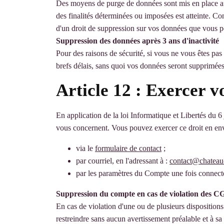
Des moyens de purge de données sont mis en place afi
des finalités déterminées ou imposées est atteinte. Con
d'un droit de suppression sur vos données que vous p
Suppression des données après 3 ans d'inactivité
Pour des raisons de sécurité, si vous ne vous êtes pas
brefs délais, sans quoi vos données seront supprimée
Article 12 : Exercer v
En application de la loi Informatique et Libertés du 6
vous concernent. Vous pouvez exercer ce droit en en
via le
formulaire de contact
;
par courriel, en l'adressant à :
contact@c
hateau
par les paramètres du Compte une fois connect
Suppression du compte en cas de violation des 
En cas de violation d'une ou de plusieurs disposition
restreindre sans aucun avertissement préalable et à sa 