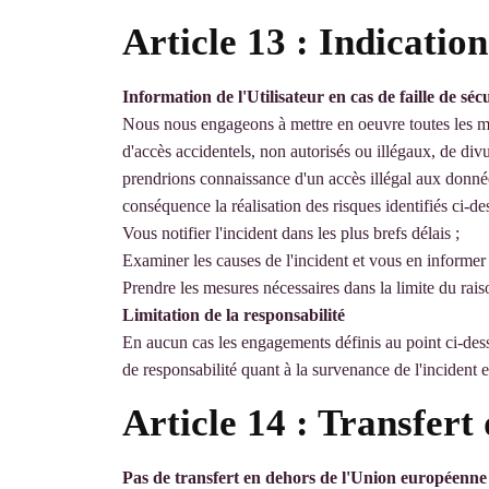
Article 13 : Indication
Information de l'Utilisateur en cas de faille de séc
Nous nous engageons à mettre en oeuvre toutes les mes
d'accès accidentels, non autorisés ou illégaux, de div
prendrions connaissance d'un accès illégal aux donné
conséquence la réalisation des risques identifiés ci-d
Vous notifier l'incident dans les plus brefs délais ;
Examiner les causes de l'incident et vous en informer 
Prendre les mesures nécessaires dans la limite du raiso
Limitation de la responsabilité
En aucun cas les engagements définis au point ci-dessu
de responsabilité quant à la survenance de l'incident 
Article 14 : Transfert
Pas de transfert en dehors de l'Union européenne