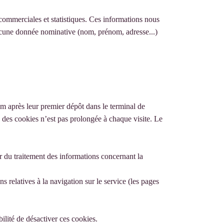
 commerciales et statistiques. Ces informations nous
aucune donnée nominative (nom, prénom, adresse...)
après leur premier dépôt dans le terminal de
ie des cookies n’est pas prolongée à chaque visite. Le
tir du traitement des informations concernant la
 relatives à la navigation sur le service (les pages
bilité de désactiver ces cookies.