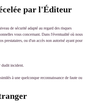
décelée par l'Éditeur
iveau de sécurité adapté au regard des risques
rsonnelles vous concernant. Dans l'éventualité où nous
s prestataires, ou d'un accès non autorisé ayant pour
 dudit incident.
 assimilés à une quelconque reconnaissance de faute ou
étranger