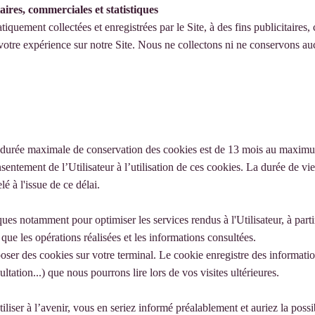
aires, commerciales et statistiques
quement collectées et enregistrées par le Site, à des fins publicitaires,
t votre expérience sur notre Site. Nous ne collectons ni ne conservons 
rée maximale de conservation des cookies est de 13 mois au maximum 
nsentement de l’Utilisateur à l’utilisation de ces cookies. La durée de v
é à l'issue de ce délai.
iques notamment pour optimiser les services rendus à l'Utilisateur, à par
que les opérations réalisées et les informations consultées.
oser des cookies sur votre terminal. Le cookie enregistre des informations
ltation...) que nous pourrons lire lors de vos visites ultérieures.
liser à l’avenir, vous en seriez informé préalablement et auriez la possi