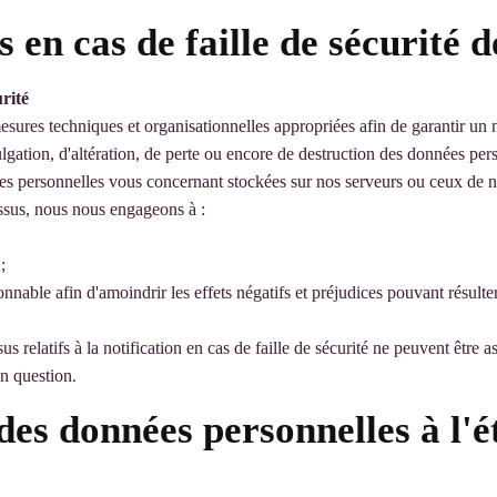
s en cas de faille de sécurité 
urité
ures techniques et organisationnelles appropriées afin de garantir un n
ulgation, d'altération, de perte ou encore de destruction des données pe
es personnelles vous concernant stockées sur nos serveurs ou ceux de no
essus, nous nous engageons à :
;
nnable afin d'amoindrir les effets négatifs et préjudices pouvant résulter
s relatifs à la notification en cas de faille de sécurité ne peuvent être
en question.
 des données personnelles à l'