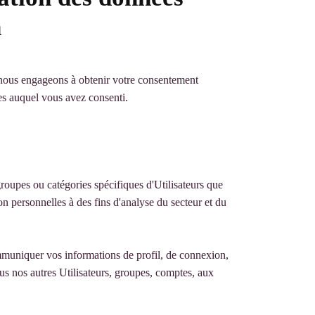
n
s nous engageons à obtenir votre consentement
les auquel vous avez consenti.
groupes ou catégories spécifiques d'Utilisateurs que
n personnelles à des fins d'analyse du secteur et du
ommuniquer vos informations de profil, de connexion,
us nos autres Utilisateurs, groupes, comptes, aux