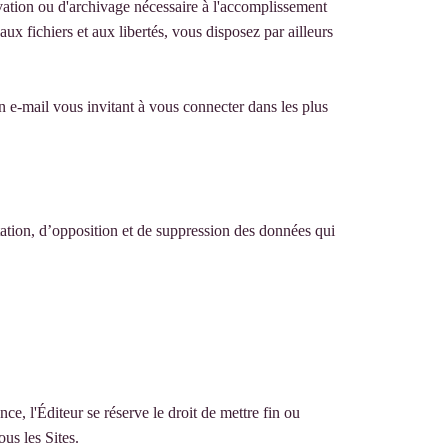
vation ou d'archivage nécessaire à l'accomplissement
ux fichiers et aux libertés, vous disposez par ailleurs
un e-mail vous invitant à vous connecter dans les plus
itation, d’opposition et de suppression des données qui
e, l'Éditeur se réserve le droit de mettre fin ou
ous les Sites.