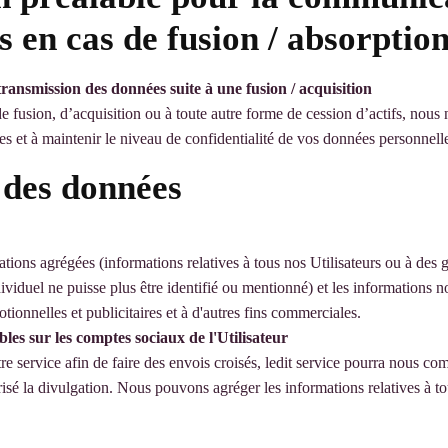
s en cas de fusion / absorptio
transmission des données suite à une fusion / acquisition
e fusion, d’acquisition ou à toute autre forme de cession d’actifs, nou
es et à maintenir le niveau de confidentialité de vos données personnel
 des données
ations agrégées (informations relatives à tous nos Utilisateurs ou à des 
iduel ne puisse plus être identifié ou mentionné) et les informations no
ionnelles et publicitaires et à d'autres fins commerciales.
es sur les comptes sociaux de l'Utilisateur
 service afin de faire des envois croisés, ledit service pourra nous c
isé la divulgation. Nous pouvons agréger les informations relatives à to