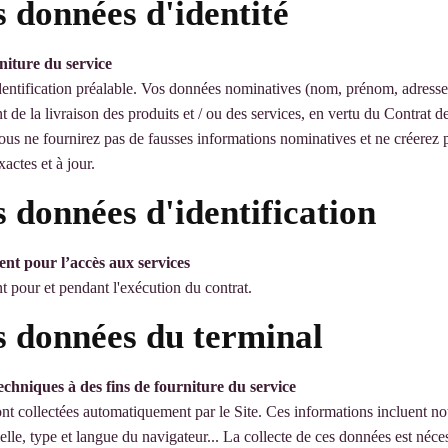
s données d'identité
rniture du service
 identification préalable. Vos données nominatives (nom, prénom, adresse
t de la livraison des produits et / ou des services, en vertu du Contrat de 
Vous ne fournirez pas de fausses informations nominatives et ne créere
actes et à jour.
s données d'identification
ment pour l’accès aux services
t pour et pendant l'exécution du contrat.
es données du terminal
echniques à des fins de fourniture du service
nt collectées automatiquement par le Site. Ces informations incluent no
ielle, type et langue du navigateur... La collecte de ces données est néces