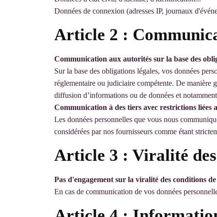
Données de connexion (adresses IP, journaux d'événe
Article 2 : Communica
Communication aux autorités sur la base des oblig
Sur la base des obligations légales, vos données perso
réglementaire ou judiciaire compétente. De manière g
diffusion d’informations ou de données et notamment à 
Communication à des tiers avec restrictions liées 
Les données personnelles que vous nous communiquez 
considérées par nos fournisseurs comme étant strictem
Article 3 : Viralité de
Pas d'engagement sur la viralité des conditions de 
En cas de communication de vos données personnelles à 
Article 4 : Informati