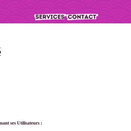
é
nant ses Utilisateurs :