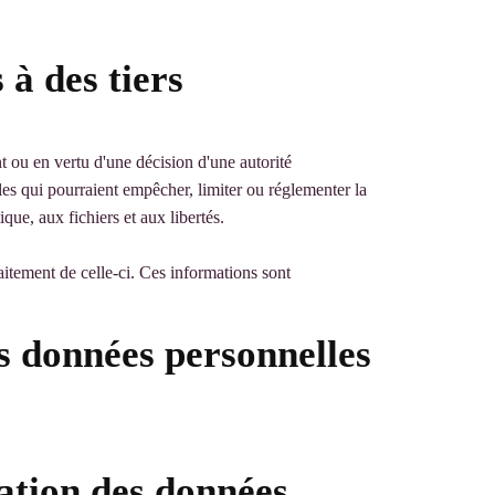
à des tiers
t ou en vertu d'une décision d'une autorité
es qui pourraient empêcher, limiter ou réglementer la
ue, aux fichiers et aux libertés.
tement de celle-ci. Ces informations sont
des données personnelles
ation des données