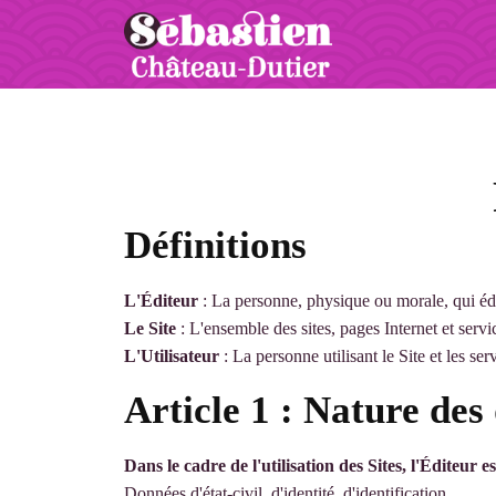
Définitions
L'Éditeur
: La personne, physique ou morale, qui édi
Le Site
: L'ensemble des sites, pages Internet et servi
L'Utilisateur
: La personne utilisant le Site et les ser
Article 1 : Nature des
Dans le cadre de l'utilisation des Sites, l'Éditeur 
Données d'état-civil, d'identité, d'identification...