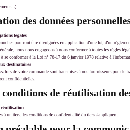
ments...)
tion des données personnelles 
ations légales
nnelles pourront être divulguées en application d'une loi, d'un règlemen
énérale, nous nous engageons à nous conformer à toutes les règles légal
se conformer à la Loi n° 78-17 du 6 janvier 1978 relative à l'informatiq
aux destinataires
lors de votre commande sont transmises à nos fournisseurs pour le trai
ent confidentielles.
s conditions de réutilisation 
réutilisation
un tiers, les conditions de confidentialité du tiers s'appliquent.
on préalable pour la communic